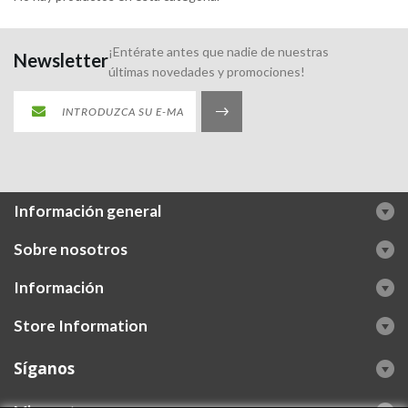
¡Entérate antes que nadie de nuestras
Newsletter
últimas novedades y promociones!
Información general
Sobre nosotros
Información
Store Information
Síganos