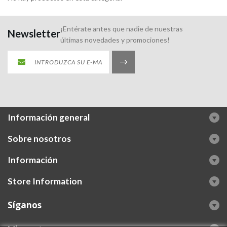
¡Entérate antes que nadie de nuestras
Newsletter
últimas novedades y promociones!
Información general
Sobre nosotros
Información
Store Information
Síganos