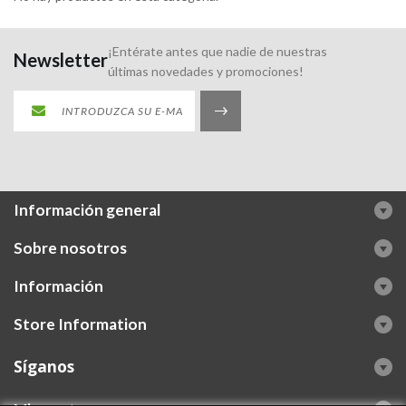
¡Entérate antes que nadie de nuestras
Newsletter
últimas novedades y promociones!
Información general
Sobre nosotros
Información
Store Information
Síganos